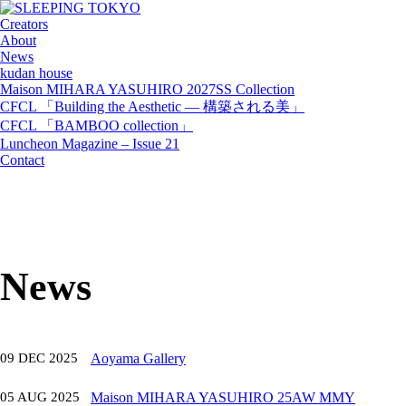
Creators
About
News
kudan house
Maison MIHARA YASUHIRO 2027SS Collection
CFCL 「Building the Aesthetic — 構築される美」
CFCL 「BAMBOO collection」
Luncheon Magazine – Issue 21
Contact
News
09 DEC 2025
Aoyama Gallery
05 AUG 2025
Maison MIHARA YASUHIRO 25AW MMY