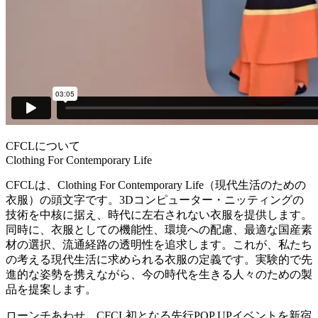
CFCLについて
Clothing For Contemporary Life
CFCLは、Clothing For Contemporary Life（現代生活のための
衣服）の頭文字です。3Dコンピューター・ニッティングの
技術を中核に据え、時代に左右されない衣服を提供します。
同時に、衣服としての機能性、環境への配慮、最適な国産素
材の選択、流通経路の透明性を追求します。これが、私たち
の考える現代生活に求められる衣服の定義です。実験的で先
進的な姿勢を携えながら、今の時代を生きる人々のための製
品を提案します。
ローンチあわせ、CFCL初となる先行POP UPイベントを新宿