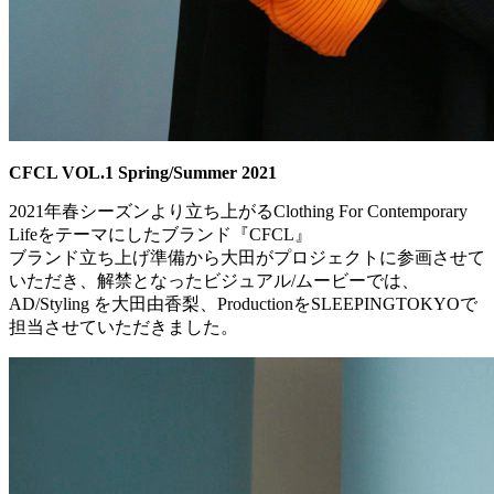
CFCL VOL.1 Spring/Summer 2021
2021年春シーズンより立ち上がるClothing For Contemporary
Lifeをテーマにしたブランド『CFCL』
ブランド立ち上げ準備から大田がプロジェクトに参画させて
いただき、解禁となったビジュアル/ムービーでは、
AD/Styling を大田由香梨、ProductionをSLEEPINGTOKYOで
担当させていただきました。