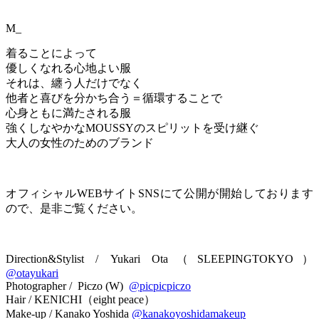
M_
着ることによって
優しくなれる心地よい服
それは、纏う人だけでなく
他者と喜びを分かち合う＝循環することで
心身ともに満たされる服
強くしなやかなMOUSSYのスピリットを受け継ぐ
大人の女性のためのブランド
オフィシャルWEBサイトSNSにて公開が開始しております
ので、是非ご覧ください。
Direction&Stylist / Yukari Ota（SLEEPINGTOKYO）
@otayukari
Photographer / Piczo (W)
@picpicpiczo
Hair / KENICHI（eight peace）
Make-up / Kanako Yoshida
@kanakoyoshidamakeup