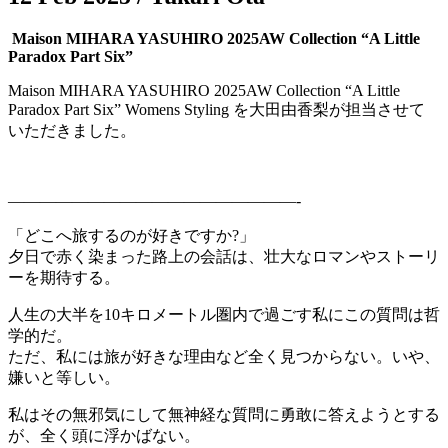
Maison MIHARA YASUHIRO 2025AW Collection “A Little
Paradox Part Six”
Maison MIHARA YASUHIRO 2025AW Collection “A Little
Paradox Part Six” Womens Styling を大田由香梨が担当させて
いただきました。
——————————————————-
「どこへ旅するのが好きですか?」
夕日で赤く染まった路上の会話は、壮大なロマンやストーリ
ーを期待する。
人生の大半を10キロメートル圏内で過ごす私にこの質問は哲
学的だ。
ただ、私には旅が好きな理由など全く見つからない。いや、
嫌いと等しい。
私はその無邪気にして無神経な質問に勇敢に答えようとする
が、全く頭に浮かばない。