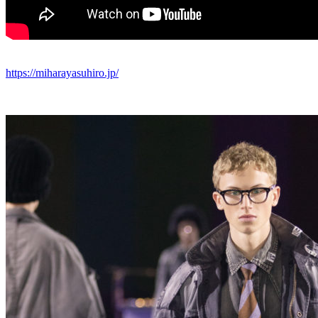
https://miharayasuhiro.jp/