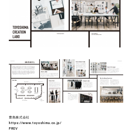
豊島株式会社
https://www.toyoshima.co.jp/
PREV