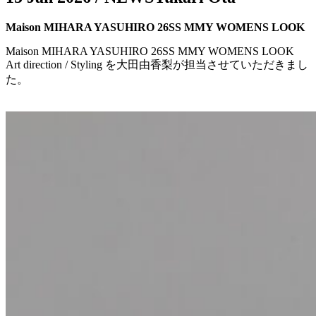
Maison MIHARA YASUHIRO 26SS MMY WOMENS LOOK
Maison MIHARA YASUHIRO 26SS MMY WOMENS LOOK
Art direction / Styling を大田由香梨が担当させていただきまし
た。