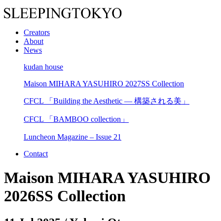
Creators
About
News
kudan house
Maison MIHARA YASUHIRO 2027SS Collection
CFCL 「Building the Aesthetic — 構築される美」
CFCL 「BAMBOO collection」
Luncheon Magazine – Issue 21
Contact
Maison MIHARA YASUHIRO
2026SS Collection