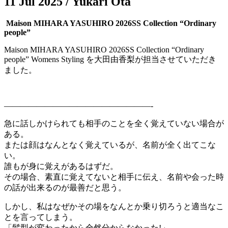
11 Jul 2025
/ Yukari Ota
Maison MIHARA YASUHIRO 2026SS Collection “Ordinary
people”
Maison MIHARA YASUHIRO 2026SS Collection “Ordinary
people” Womens Styling を大田由香梨が担当させていただき
ました。
——————————————————-
急に話しかけられても相手のことを全く覚えていない場合が
ある。
または顔はなんとなく覚えているが、名前が全く出てこな
い。
誰もが身に覚えがあるはずだ。
その場合、素直に覚えてないと相手に伝え、名前や会った時
の話が出来るのが最善だと思う。
しかし、私はなぜかその場をなんとか乗り切ろうと適当なこ
とを言ってしまう。
「髪型が変わったから全然分からなかった!」