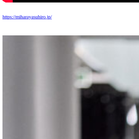
https://miharayasuhiro.jp/