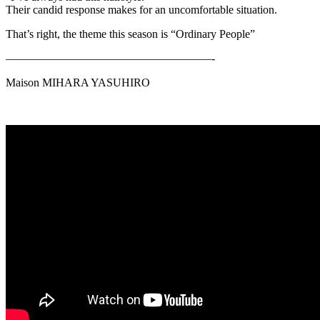
Their candid response makes for an uncomfortable situation.
That’s right, the theme this season is “Ordinary People”
——————————————————-
Maison MIHARA YASUHIRO