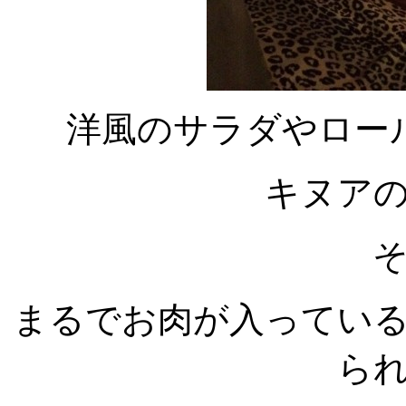
洋風のサラダやロー
キヌア
まるでお肉が入ってい
ら