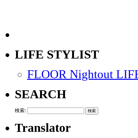
LIFE STYLIST
FLOOR Nightout LIF
SEARCH
検索:
Translator