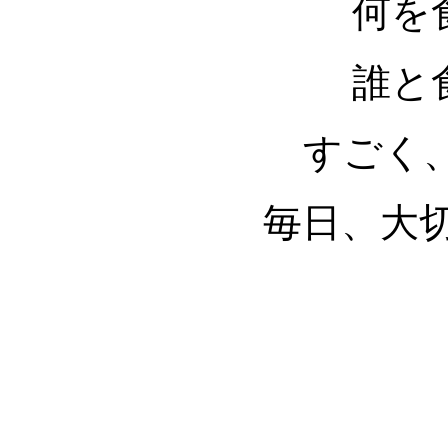
何を
誰と
すごく
毎日、大