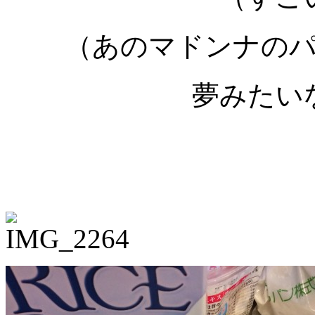
（あのマドンナの
夢みたい