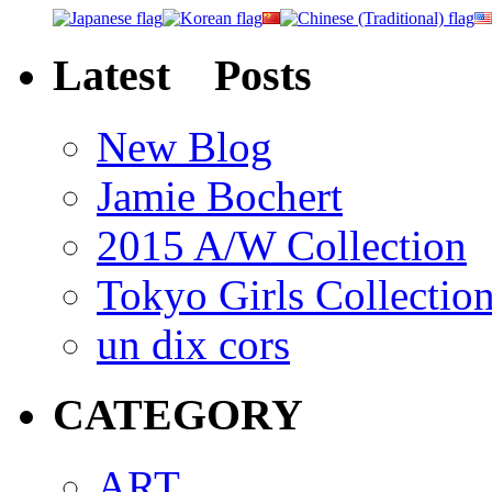
Latest Posts
New Blog
Jamie Bochert
2015 A/W Collection
Tokyo Girls Collectio
un dix cors
CATEGORY
ART