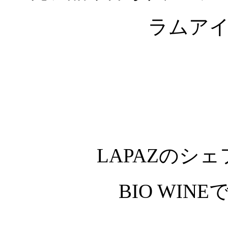
ラムア
LAPAZのシ
BIO WIN