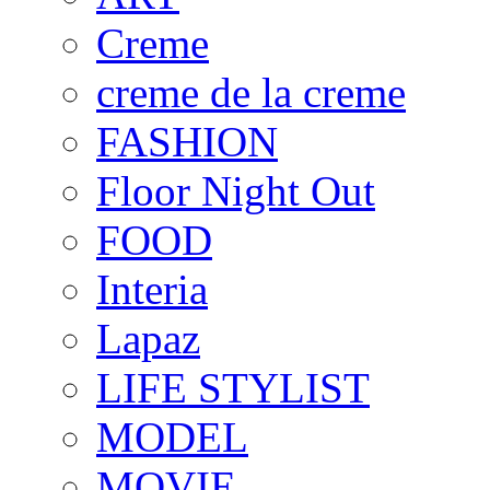
Creme
creme de la creme
FASHION
Floor Night Out
FOOD
Interia
Lapaz
LIFE STYLIST
MODEL
MOVIE