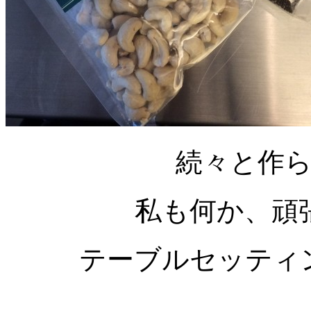
続々と作
私も何か、頑
テーブルセッティ